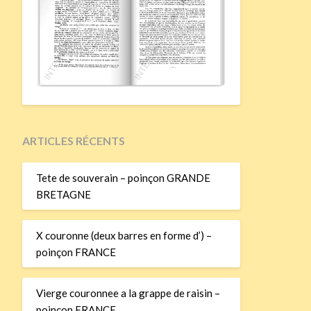
ARTICLES RÉCENTS
Tete de souverain – poinçon GRANDE
BRETAGNE
X couronne (deux barres en forme d’) –
poinçon FRANCE
Vierge couronnee a la grappe de raisin –
poinçon FRANCE