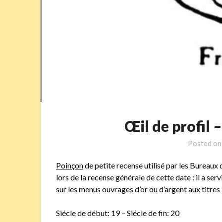
Œil de profil
Posted o
Poinçon
de petite recense utilisé par les Bureau
lors de la recense générale de cette date : il a se
sur les menus ouvrages d’or ou d’argent aux titres
Siécle de début: 19 – Siécle de fin: 20