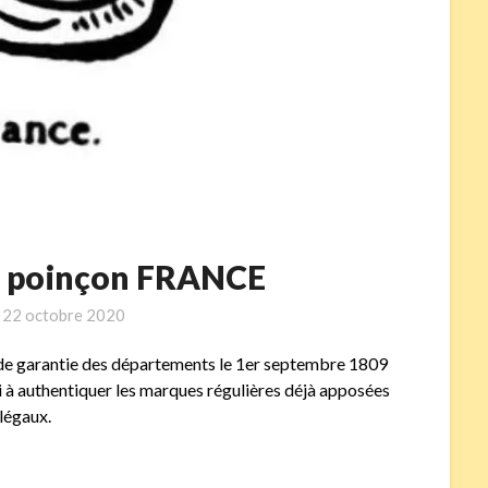
 – poinçon FRANCE
n
22 octobre 2020
x de garantie des départements le 1er septembre 1809
rvi à authentiquer les marques régulières déjà apposées
 légaux.