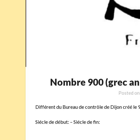
Nombre 900 (grec a
Posted o
Différent du Bureau de contrôle de Dijon créé le 
Siécle de début: – Siécle de fin: