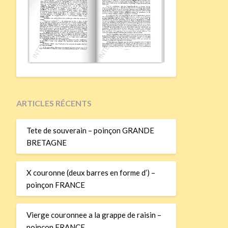
ARTICLES RÉCENTS
Tete de souverain – poinçon GRANDE
BRETAGNE
X couronne (deux barres en forme d’) –
poinçon FRANCE
Vierge couronnee a la grappe de raisin –
poinçon FRANCE