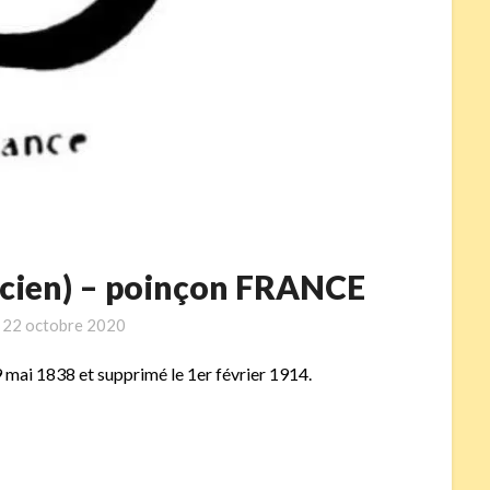
ncien) – poinçon FRANCE
n
22 octobre 2020
9 mai 1838 et supprimé le 1er février 1914.