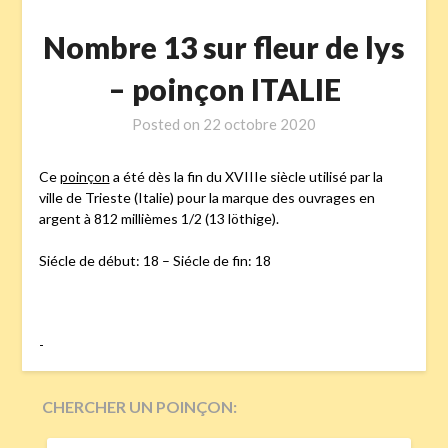
Nombre 13 sur fleur de lys
– poinçon ITALIE
Posted on
22 octobre 2020
Ce
poinçon
a été dès la fin du XVIIIe siècle utilisé par la
ville de Trieste (Italie) pour la marque des ouvrages en
argent à 812 millièmes 1/2 (13 löthige).
Siécle de début: 18 – Siécle de fin: 18
-
CHERCHER UN POINÇON:
RECHERCHER :