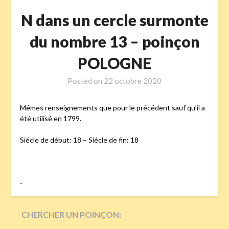
N dans un cercle surmonte
du nombre 13 – poinçon
POLOGNE
Posted on
22 octobre 2020
Mêmes renseignements que pour le précédent sauf qu’il a
été utilisé en 1799.
Siécle de début: 18 – Siécle de fin: 18
-
CHERCHER UN POINÇON: