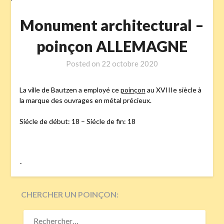
Monument architectural –
poinçon ALLEMAGNE
Posted on
22 octobre 2020
La ville de Bautzen a employé ce
poinçon
au XVIIIe siècle à
la marque des ouvrages en métal précieux.
Siécle de début: 18 – Siécle de fin: 18
-
CHERCHER UN POINÇON:
RECHERCHER :