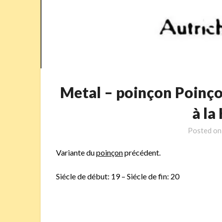
Metal – poinçon Poinço
à la
Posted o
Variante du
poinçon
précédent.
Siécle de début: 19 – Siécle de fin: 20