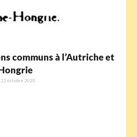
ns communs à l’Autriche et
 Hongrie
n
22 octobre 2020