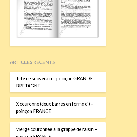
ARTICLES RÉCENTS
Tete de souverain – poinçon GRANDE
BRETAGNE
X couronne (deux barres en forme d’) –
poinçon FRANCE
Vierge couronnee a la grappe de raisin –
poinçon FRANCE