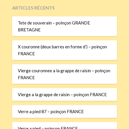
ARTICLES RÉCENTS
Tete de souverain – poinçon GRANDE
BRETAGNE
X couronne (deux barres en forme d’) – poinçon
FRANCE
Vierge couronnee a la grappe de raisin – poinçon
FRANCE
Vierge a la grappe de raisin – poinçon FRANCE
Verre a pied 87 – poinçon FRANCE
Verre a pied – poinçon FRANCE