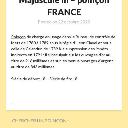
FRANCE
Posted on
22 octobre 2020
Poinçon
de charge en usage dans le Bureau de contrôle de
Metz de 1780 à 1789 sous la régie d’Henri Clavel et sous
celle de Calandrin de 1789 à la suppression des impôts
indirects en 1791 : il s’insculpait sur les ouvrages d’or au
titre de 916 millièmes et sur les menus ouvrages d’argent
au titre de 843 millièmes.
Siécle de début: 18 – Siécle de fin: 18
-
CHERCHER UN POINÇON: