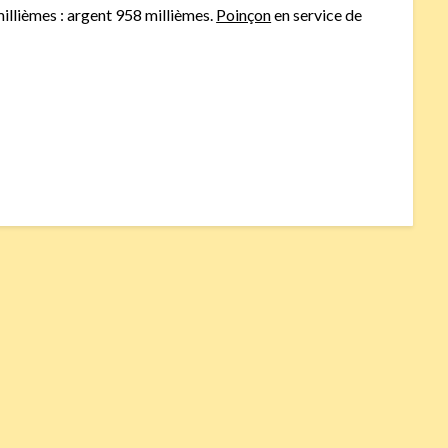
 millièmes : argent 958 millièmes.
Poinçon
en service de