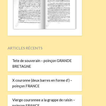
ARTICLES RÉCENTS
Tete de souverain – poinçon GRANDE
BRETAGNE
X couronne (deux barres en forme d’) –
poinçon FRANCE
Vierge couronnee a la grappe de raisin –
poinçon FRANCE