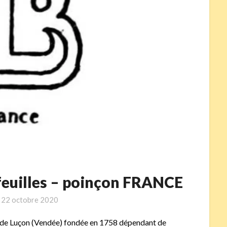
 feuilles – poinçon FRANCE
n
22 octobre 2020
de Luçon (Vendée) fondée en 1758 dépendant de