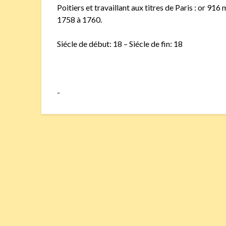
Poitiers et travaillant aux titres de Paris : or 916
1758 à 1760.
Siécle de début: 18 – Siécle de fin: 18
-