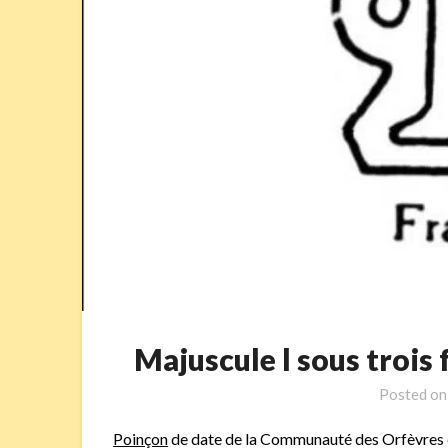
Majuscule l sous trois
Posted o
Poinçon
de date de la Communauté des Orfèvres 