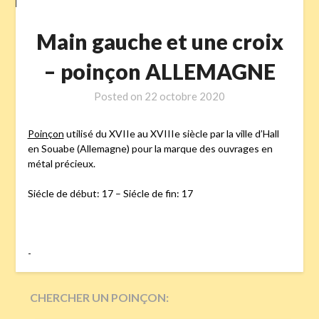
Main gauche et une croix
– poinçon ALLEMAGNE
Posted on
22 octobre 2020
Poinçon
utilisé du XVIIe au XVIIIe siècle par la ville d’Hall
en Souabe (Allemagne) pour la marque des ouvrages en
métal précieux.
Siécle de début: 17 – Siécle de fin: 17
-
CHERCHER UN POINÇON: