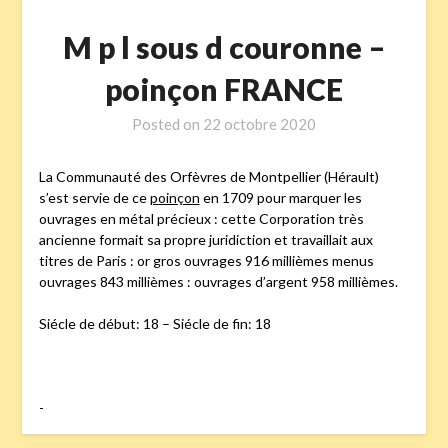
M p l sous d couronne –
poinçon FRANCE
Posted on
22 octobre 2020
La Communauté des Orfèvres de Montpellier (Hérault)
s’est servie de ce
poinçon
en 1709 pour marquer les
ouvrages en métal précieux : cette Corporation très
ancienne formait sa propre juridiction et travaillait aux
titres de Paris : or gros ouvrages 916 millièmes menus
ouvrages 843 millièmes : ouvrages d’argent 958 millièmes.
Siécle de début: 18 – Siécle de fin: 18
-