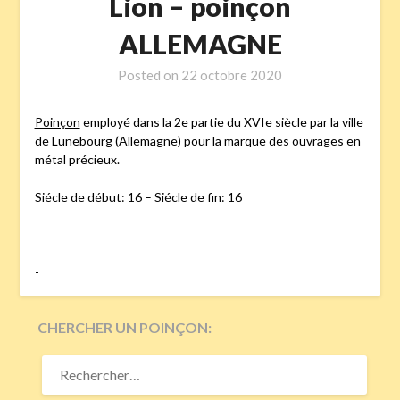
Lion – poinçon
ALLEMAGNE
Posted on
22 octobre 2020
Poinçon
employé dans la 2e partie du XVIe siècle par la ville
de Lunebourg (Allemagne) pour la marque des ouvrages en
métal précieux.
Siécle de début: 16 – Siécle de fin: 16
-
CHERCHER UN POINÇON:
RECHERCHER :