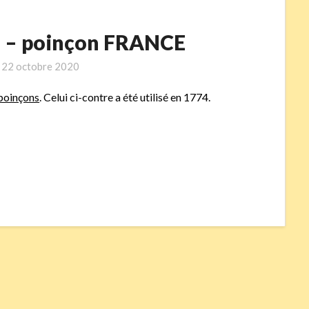
n – poinçon FRANCE
n
22 octobre 2020
poinçons
. Celui ci-contre a été utilisé en 1774.