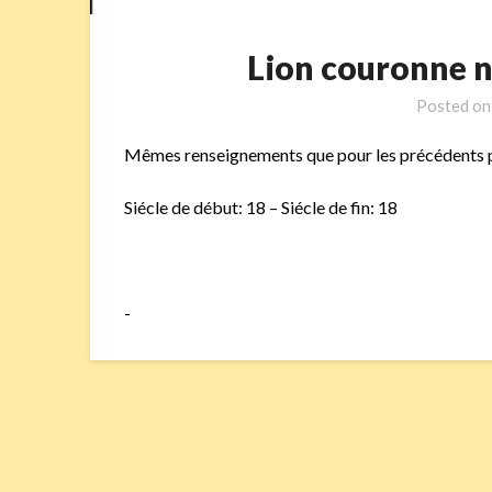
Lion couronne 
Posted o
Mêmes renseignements que pour les précédents
Siécle de début: 18 – Siécle de fin: 18
-