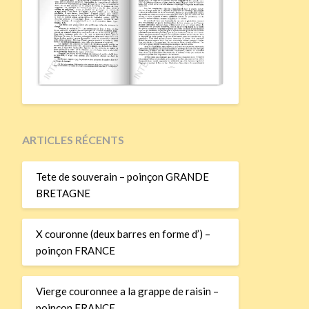
ARTICLES RÉCENTS
Tete de souverain – poinçon GRANDE
BRETAGNE
X couronne (deux barres en forme d’) –
poinçon FRANCE
Vierge couronnee a la grappe de raisin –
poinçon FRANCE