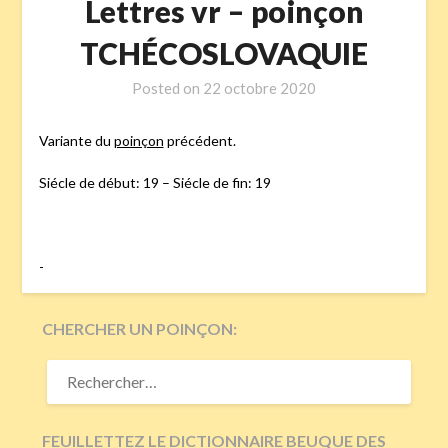
Lettres vr – poinçon
TCHÉCOSLOVAQUIE
Posted on
22 octobre 2020
Variante du
poinçon
précédent.
Siécle de début: 19 – Siécle de fin: 19
-
CHERCHER UN POINÇON:
RECHERCHER :
FEUILLETTEZ LE DICTIONNAIRE BEUQUE DES