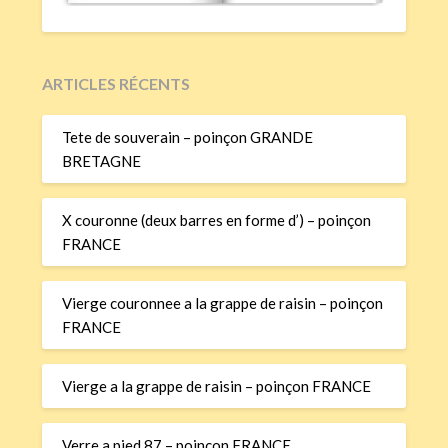
ARTICLES RÉCENTS
Tete de souverain – poinçon GRANDE
BRETAGNE
X couronne (deux barres en forme d’) – poinçon
FRANCE
Vierge couronnee a la grappe de raisin – poinçon
FRANCE
Vierge a la grappe de raisin – poinçon FRANCE
Verre a pied 87 – poinçon FRANCE