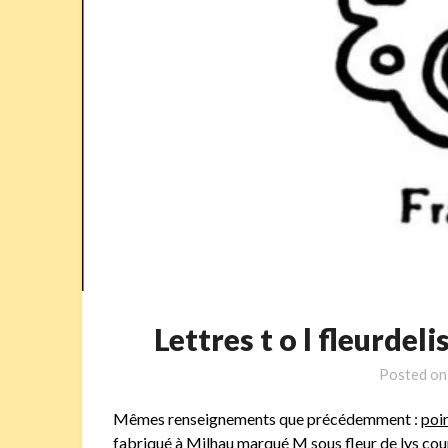
Lettres t o l fleurde
Posted o
Mêmes renseignements que précédemment :
poi
fabriqué à Milhau marqué M sous fleur de lys cour