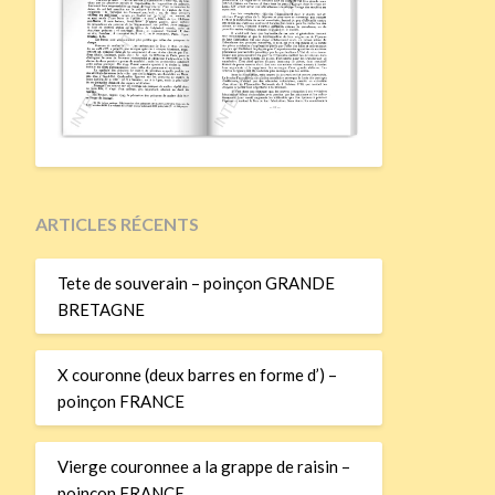
ARTICLES RÉCENTS
Tete de souverain – poinçon GRANDE
BRETAGNE
X couronne (deux barres en forme d’) –
poinçon FRANCE
Vierge couronnee a la grappe de raisin –
poinçon FRANCE