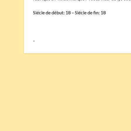
Siécle de début: 18 – Siécle de fin: 18
-