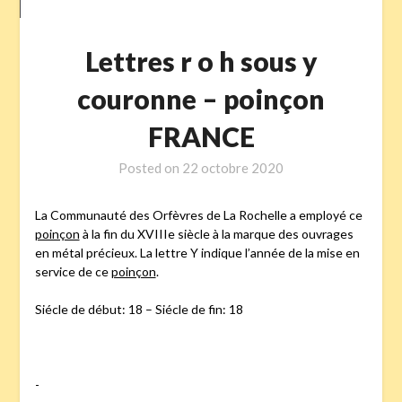
Lettres r o h sous y
couronne – poinçon
FRANCE
Posted on
22 octobre 2020
La Communauté des Orfèvres de La Rochelle a employé ce
poinçon
à la fin du XVIIIe siècle à la marque des ouvrages
en métal précieux. La lettre Y indique l’année de la mise en
service de ce
poinçon
.
Siécle de début: 18 – Siécle de fin: 18
-