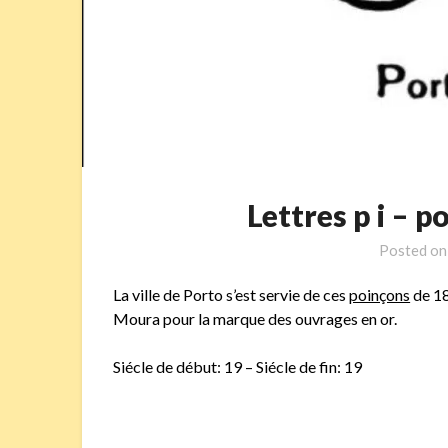
Lettres p i –
Posted o
La ville de Porto s’est servie de ces
poinçons
de 18
Moura pour la marque des ouvrages en or.
Siécle de début: 19 – Siécle de fin: 19