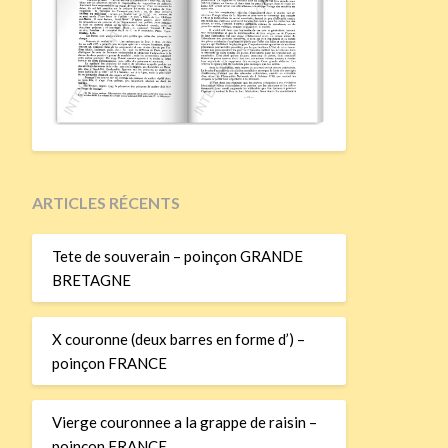
ARTICLES RÉCENTS
Tete de souverain – poinçon GRANDE
BRETAGNE
X couronne (deux barres en forme d’) –
poinçon FRANCE
Vierge couronnee a la grappe de raisin –
poinçon FRANCE