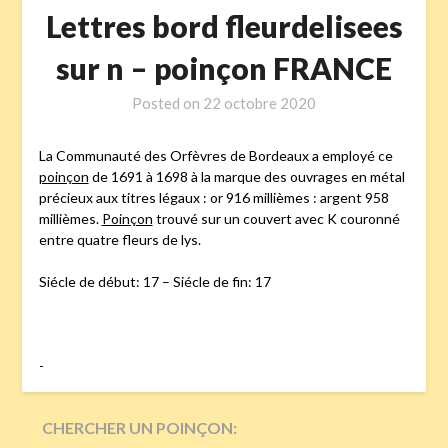
Lettres bord fleurdelisees
sur n – poinçon FRANCE
Posted on
22 octobre 2020
La Communauté des Orfèvres de Bordeaux a employé ce
poinçon
de 1691 à 1698 à la marque des ouvrages en métal
précieux aux titres légaux : or 916 millièmes : argent 958
millièmes.
Poinçon
trouvé sur un couvert avec K couronné
entre quatre fleurs de lys.
Siécle de début: 17 – Siécle de fin: 17
-
CHERCHER UN POINÇON: