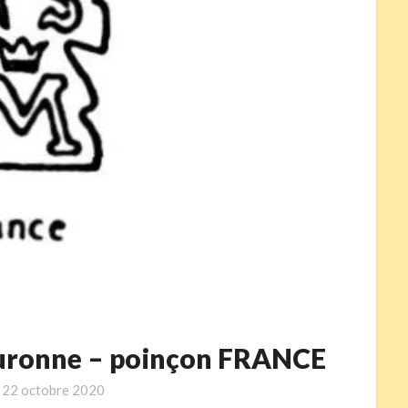
 couronne – poinçon FRANCE
n
22 octobre 2020