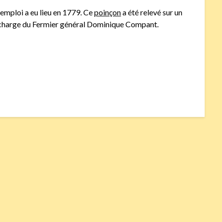
mploi a eu lieu en 1779. Ce
poinçon
a été relevé sur un
charge du Fermier général Dominique Compant.