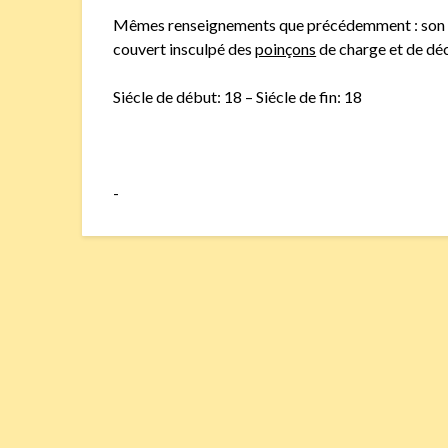
Mêmes renseignements que précédemment : son e
couvert insculpé des
poinçons
de charge et de dé
Siécle de début: 18 – Siécle de fin: 18
-