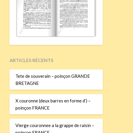
ARTICLES RÉCENTS
Tete de souverain – poinçon GRANDE
BRETAGNE
X couronne (deux barres en forme d’) –
poinçon FRANCE
Vierge couronnee a la grappe de raisin –
poinçon FRANCE