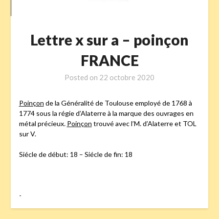
Lettre x sur a – poinçon
FRANCE
Posted on
22 octobre 2020
Poinçon
de la Généralité de Toulouse employé de 1768 à
1774 sous la régie d’Alaterre à la marque des ouvrages en
métal précieux.
Poinçon
trouvé avec l’M. d’Alaterre et TOL
sur V.
Siécle de début: 18 – Siécle de fin: 18
-