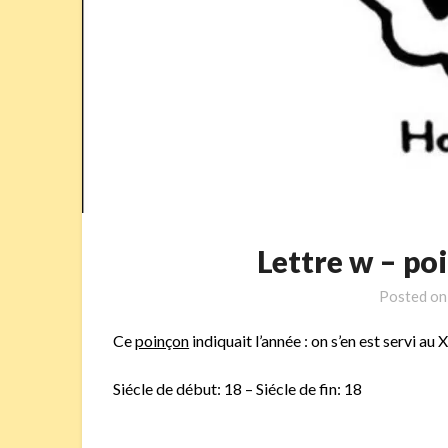
Lettre w – p
Posted o
Ce
poinçon
indiquait l’année : on s’en est servi au
Siécle de début: 18 – Siécle de fin: 18