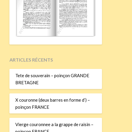
ARTICLES RÉCENTS
Tete de souverain – poinçon GRANDE
BRETAGNE
X couronne (deux barres en forme d’) –
poinçon FRANCE
Vierge couronnee a la grappe de raisin –
poinçon FRANCE