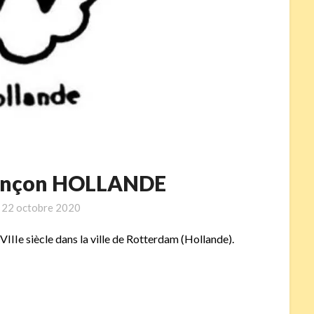
oinçon HOLLANDE
n
22 octobre 2020
 XVIIIe siècle dans la ville de Rotterdam (Hollande).