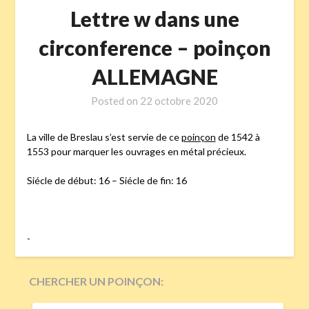
Lettre w dans une
circonference – poinçon
ALLEMAGNE
Posted on
22 octobre 2020
La ville de Breslau s’est servie de ce
poinçon
de 1542 à
1553 pour marquer les ouvrages en métal précieux.
Siécle de début: 16 – Siécle de fin: 16
-
CHERCHER UN POINÇON:
RECHERCHER :