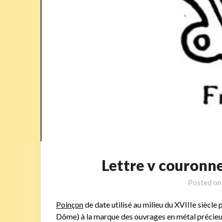
Lettre v couron
Posted o
Poinçon
de date utilisé au milieu du XVIIIe sièc
Dôme) à la marque des ouvrages en métal précie