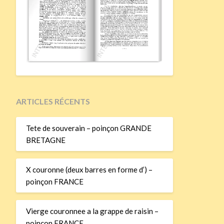
ARTICLES RÉCENTS
Tete de souverain – poinçon GRANDE
BRETAGNE
X couronne (deux barres en forme d’) –
poinçon FRANCE
Vierge couronnee a la grappe de raisin –
poinçon FRANCE