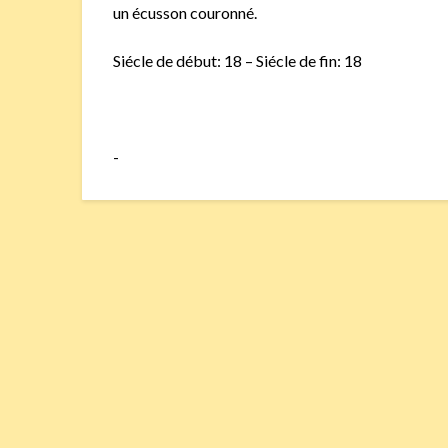
un écusson couronné.
Siécle de début: 18 – Siécle de fin: 18
-