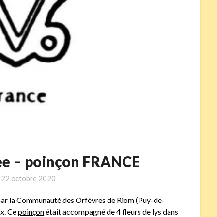
nee – poinçon FRANCE
n
22 octobre 2020
le par la Communauté des Orfèvres de Riom (Puy-de-
ux. Ce
poinçon
était accompagné de 4 fleurs de lys dans