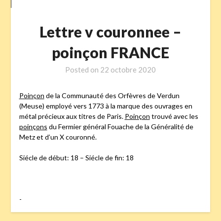
Lettre v couronnee –
poinçon FRANCE
Posted on
22 octobre 2020
Poinçon
de la Communauté des Orfèvres de Verdun
(Meuse) employé vers 1773 à la marque des ouvrages en
métal précieux aux titres de Paris.
Poinçon
trouvé avec les
poinçons
du Fermier général Fouache de la Généralité de
Metz et d’un X couronné.
Siécle de début: 18 – Siécle de fin: 18
-