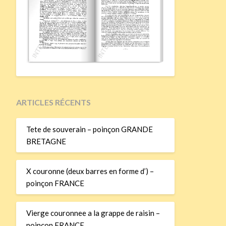
ARTICLES RÉCENTS
Tete de souverain – poinçon GRANDE
BRETAGNE
X couronne (deux barres en forme d’) –
poinçon FRANCE
Vierge couronnee a la grappe de raisin –
poinçon FRANCE