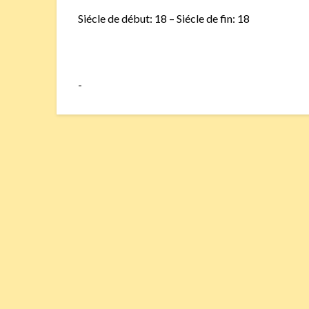
Siécle de début: 18 – Siécle de fin: 18
-