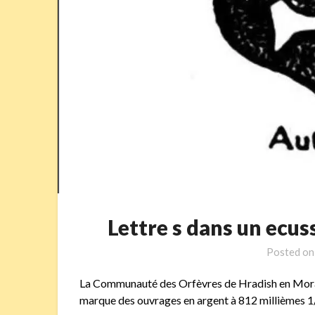
Lettre s dans un ec
Posted o
La Communauté des Orfèvres de Hradish en Moravi
marque des ouvrages en argent à 812 millièmes 1/