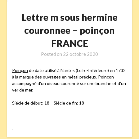
Lettre m sous hermine
couronnee – poinçon
FRANCE
Posted on
22 octobre 2020
Poinçon
de date utilisé à Nantes (Loire-Inférieure) en 1732
à la marque des ouvrages en métal précieux.
Poinçon
accompagné d’un oiseau couronné sur une branche et d’un
ver de mer.
Siécle de début: 18 – Siécle de fin: 18
-