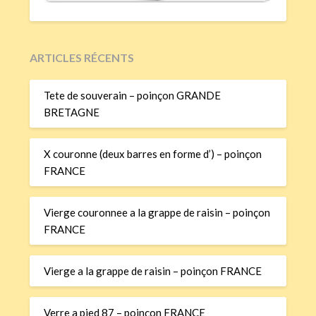
ARTICLES RÉCENTS
Tete de souverain – poinçon GRANDE
BRETAGNE
X couronne (deux barres en forme d’) – poinçon
FRANCE
Vierge couronnee a la grappe de raisin – poinçon
FRANCE
Vierge a la grappe de raisin – poinçon FRANCE
Verre a pied 87 – poinçon FRANCE