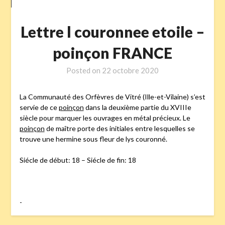
Lettre l couronnee etoile –
poinçon FRANCE
Posted on
22 octobre 2020
La Communauté des Orfèvres de Vitré (Ille-et-Vilaine) s’est
servie de ce
poinçon
dans la deuxième partie du XVIIIe
siècle pour marquer les ouvrages en métal précieux. Le
poinçon
de maître porte des initiales entre lesquelles se
trouve une hermine sous fleur de lys couronné.
Siécle de début: 18 – Siécle de fin: 18
-