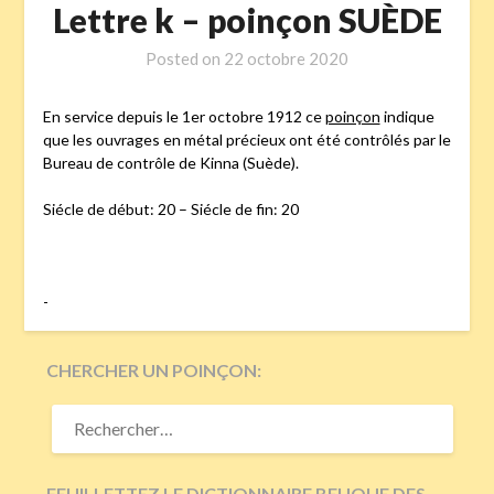
Lettre k – poinçon SUÈDE
Posted on
22 octobre 2020
En service depuis le 1er octobre 1912 ce
poinçon
indique
que les ouvrages en métal précieux ont été contrôlés par le
Bureau de contrôle de Kinna (Suède).
Siécle de début: 20 – Siécle de fin: 20
-
CHERCHER UN POINÇON:
RECHERCHER :
FEUILLETTEZ LE DICTIONNAIRE BEUQUE DES