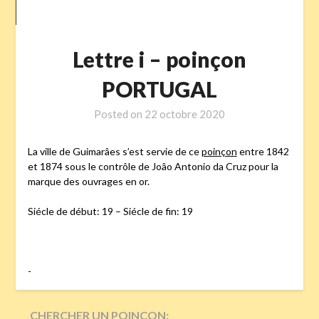
Lettre i – poinçon
PORTUGAL
Posted on
22 octobre 2020
La ville de Guimarâes s’est servie de ce
poinçon
entre 1842
et 1874 sous le contrôle de Joâo Antonio da Cruz pour la
marque des ouvrages en or.
Siécle de début: 19 – Siécle de fin: 19
-
CHERCHER UN POINÇON: