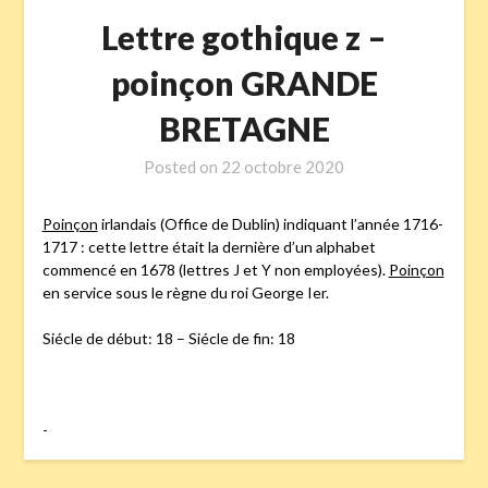
Lettre gothique z –
poinçon GRANDE
BRETAGNE
Posted on
22 octobre 2020
Poinçon
irlandais (Office de Dublin) indiquant l’année 1716-
1717 : cette lettre était la dernière d’un alphabet
commencé en 1678 (lettres J et Y non employées).
Poinçon
en service sous le règne du roi George Ier.
Siécle de début: 18 – Siécle de fin: 18
-