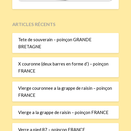
ARTICLES RÉCENTS
Tete de souverain – poinçon GRANDE
BRETAGNE
X couronne (deux barres en forme d’) – poinçon
FRANCE
Vierge couronnee a la grappe de raisin – poinçon
FRANCE
Vierge a la grappe de raisin – poinçon FRANCE
Verre a pied 87 – poinçon FRANCE