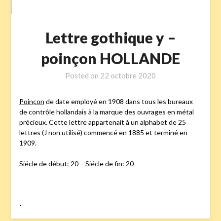
Lettre gothique y –
poinçon HOLLANDE
Posted on
22 octobre 2020
Poinçon
de date employé en 1908 dans tous les bureaux
de contrôle hollandais à la marque des ouvrages en métal
précieux. Cette lettre appartenait à un alphabet de 25
lettres (J non utilisé) commencé en 1885 et terminé en
1909.
Siécle de début: 20 – Siécle de fin: 20
-