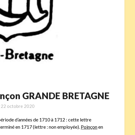
poinçon GRANDE BRETAGNE
n
22 octobre 2020
période d’années de 1710 à 1712 : cette lettre
erminé en 1717 (lettre : non employée).
Poinçon
en