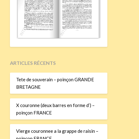
ARTICLES RÉCENTS
Tete de souverain – poinçon GRANDE
BRETAGNE
X couronne (deux barres en forme d’) –
poinçon FRANCE
Vierge couronnee a la grappe de raisin –
poinçon FRANCE