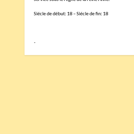
Siécle de début: 18 – Siécle de fin: 18
-