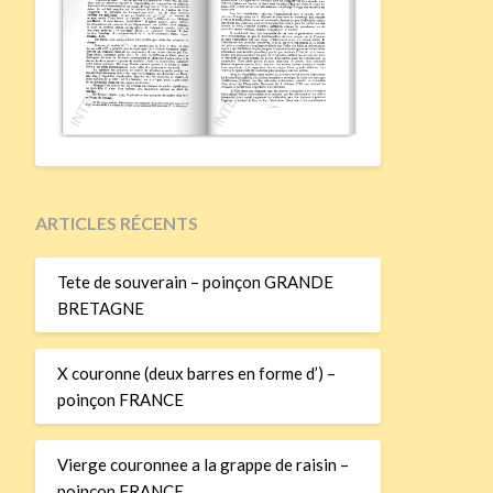
ARTICLES RÉCENTS
Tete de souverain – poinçon GRANDE
BRETAGNE
X couronne (deux barres en forme d’) –
poinçon FRANCE
Vierge couronnee a la grappe de raisin –
poinçon FRANCE