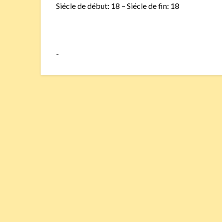
Siécle de début: 18 – Siécle de fin: 18
-