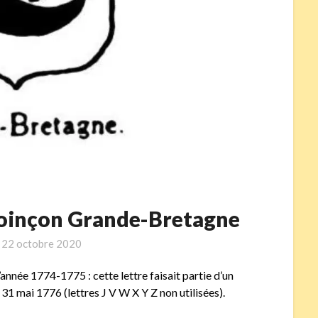
 poinçon Grande-Bretagne
n
22 octobre 2020
’année 1774-1775 : cette lettre faisait partie d’un
31 mai 1776 (lettres J V W X Y Z non utilisées).