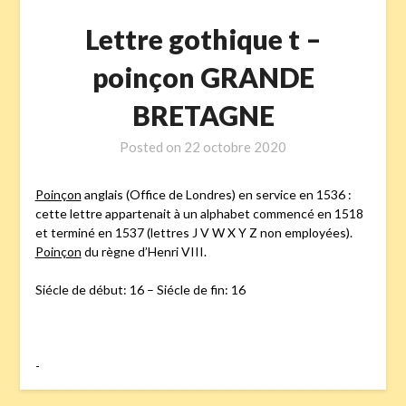
Lettre gothique t –
poinçon GRANDE
BRETAGNE
Posted on
22 octobre 2020
Poinçon
anglais (Office de Londres) en service en 1536 :
cette lettre appartenait à un alphabet commencé en 1518
et terminé en 1537 (lettres J V W X Y Z non employées).
Poinçon
du règne d’Henri VIII.
Siécle de début: 16 – Siécle de fin: 16
-