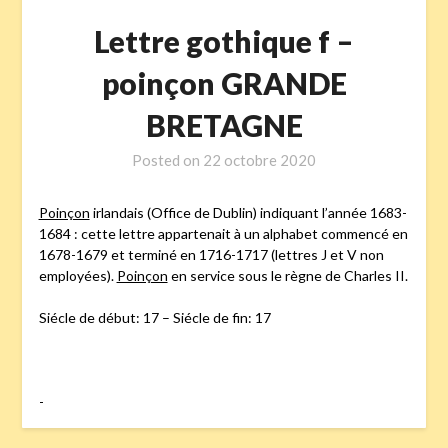
Lettre gothique f –
poinçon GRANDE
BRETAGNE
Posted on
22 octobre 2020
Poinçon
irlandais (Office de Dublin) indiquant l’année 1683-
1684 : cette lettre appartenait à un alphabet commencé en
1678-1679 et terminé en 1716-1717 (lettres J et V non
employées).
Poinçon
en service sous le règne de Charles II.
Siécle de début: 17 – Siécle de fin: 17
-