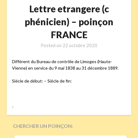
Lettre etrangere (c
phénicien) – poinçon
FRANCE
Posted on
22 octobre 2020
Différent du Bureau de contrôle de Limoges (Haute-
Vienne) en service du 9 mai 1838 au 31 décembre 1889.
Siécle de début: – Siécle de fin:
-
CHERCHER UN POINÇON:
RECHERCHER :