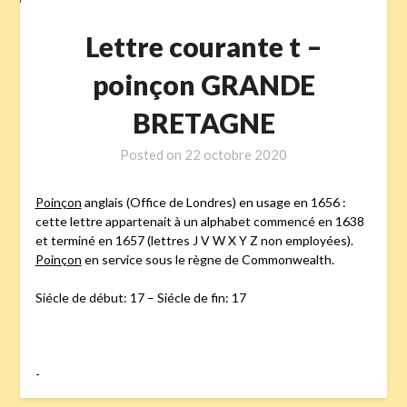
Lettre courante t –
poinçon GRANDE
BRETAGNE
Posted on
22 octobre 2020
Poinçon
anglais (Office de Londres) en usage en 1656 :
cette lettre appartenait à un alphabet commencé en 1638
et terminé en 1657 (lettres J V W X Y Z non employées).
Poinçon
en service sous le règne de Commonwealth.
Siécle de début: 17 – Siécle de fin: 17
-