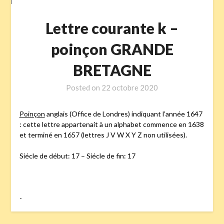
Lettre courante k –
poinçon GRANDE
BRETAGNE
Posted on
22 octobre 2020
Poinçon
anglais (Office de Londres) indiquant l’année 1647
: cette lettre appartenait à un alphabet commence en 1638
et terminé en 1657 (lettres J V W X Y Z non utilisées).
Siécle de début: 17 – Siécle de fin: 17
-