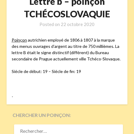
Lettre b – poinçon
TCHÉCOSLOVAQUIE
Posted on
22 octobre 2020
Poinçon
autrichien employé de 1806 à 1807 à la marque
des menus ouvrages d’argent au titre de 750 millièmes. La
lettre B était le signe distinctif (différent) du Bureau
secondaire de Prague actuellement ville Tchéco-Slovaque.
Siécle de début: 19 – Siécle de fin: 19
-
CHERCHER UN POINÇON:
RECHERCHER :