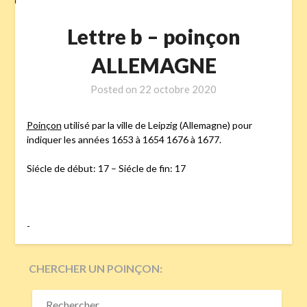
Lettre b – poinçon
ALLEMAGNE
Posted on
22 octobre 2020
Poinçon
utilisé par la ville de Leipzig (Allemagne) pour
indiquer les années 1653 à 1654 1676 à 1677.
Siécle de début: 17 – Siécle de fin: 17
-
CHERCHER UN POINÇON:
RECHERCHER :