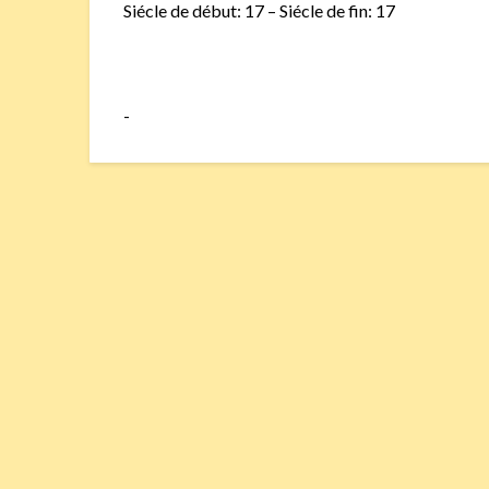
Siécle de début: 17 – Siécle de fin: 17
-