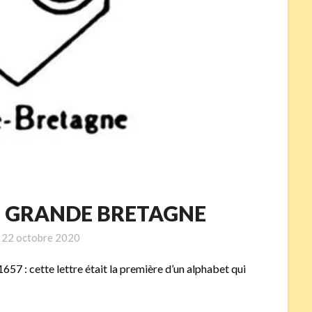
çon GRANDE BRETAGNE
n
22 octobre 2020
1657 : cette lettre était la première d’un alphabet qui