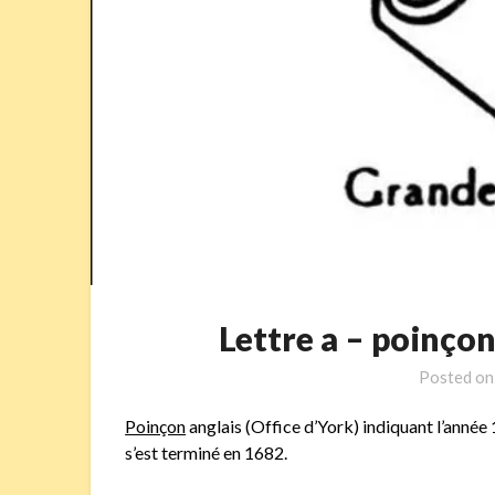
Lettre a – poin
Posted o
Poinçon
anglais (Office d’York) indiquant l’année 
s’est terminé en 1682.