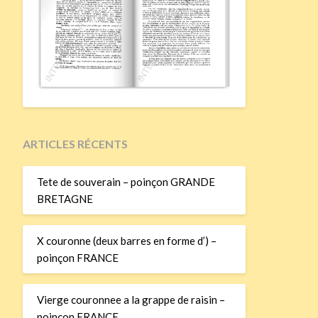
ARTICLES RÉCENTS
Tete de souverain – poinçon GRANDE
BRETAGNE
X couronne (deux barres en forme d’) –
poinçon FRANCE
Vierge couronnee a la grappe de raisin –
poinçon FRANCE