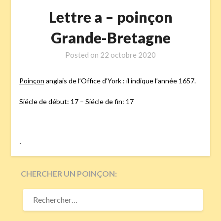
Lettre a – poinçon
Grande-Bretagne
Posted on
22 octobre 2020
Poinçon
anglais de l’Office d’York : il indique l’année 1657.
Siécle de début: 17 – Siécle de fin: 17
-
CHERCHER UN POINÇON:
RECHERCHER :