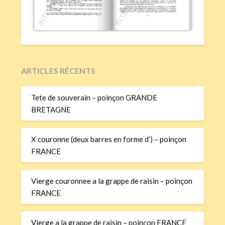
ARTICLES RÉCENTS
Tete de souverain – poinçon GRANDE
BRETAGNE
X couronne (deux barres en forme d’) – poinçon
FRANCE
Vierge couronnee a la grappe de raisin – poinçon
FRANCE
Vierge a la grappe de raisin – poinçon FRANCE