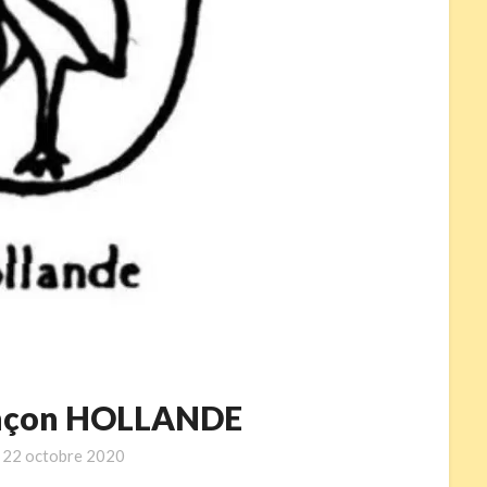
inçon HOLLANDE
n
22 octobre 2020