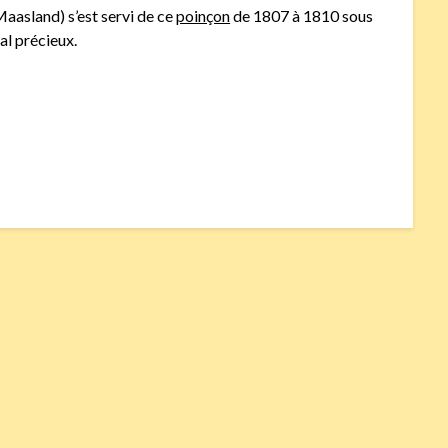
aasland) s’est servi de ce
poinçon
de 1807 à 1810 sous
al précieux.