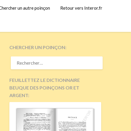
Chercher un autre poinçon
Retour vers Interor.fr
CHERCHER UN POINÇON:
RECHERCHER :
FEUILLETTEZ LE DICTIONNAIRE
BEUQUE DES POINÇONS OR ET
ARGENT: