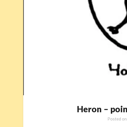
Heron – po
Posted o