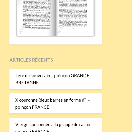
ARTICLES RÉCENTS
Tete de souverain – poinçon GRANDE
BRETAGNE
X couronne (deux barres en forme d’) –
poinçon FRANCE
Vierge couronnee a la grappe de raisin –
poinçon FRANCE