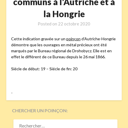
communs à l’Autriche et à
la Hongrie
Posted on
22 octobre 2020
Cette indication gravée sur un
poinçon
d’Autriche-Hongrie
démontre que les ouvrages en métal précieux ont été
marqués par le Bureau régional de Drohobycz. Elle est en
effet le différent de ce Bureau depuis le 26 mai 1866.
Siécle de début: 19 – Siécle de fin: 20
-
CHERCHER UN POINÇON:
RECHERCHER :