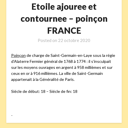
Etoile ajouree et
contournee – poinçon
FRANCE
Posted on
22 octobre 2020
Poinçon
de charge de Saint-Germain-en-Laye sous la régie
d’Alaterre Fermier général de 1768 à 1774 : il s’insculpait
sur les moyens ouvrages en argent à 958 millièmes et sur
ceux en or à 916 millièmes. La ville de Saint-Germain
appartenait à la Généralité de Paris.
Siécle de début: 18 – Siécle de fin: 18
-