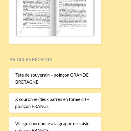
ARTICLES RÉCENTS
Tete de souverain – poinçon GRANDE
BRETAGNE
X couronne (deux barres en forme d’) –
poinçon FRANCE
Vierge couronnee a la grappe de raisin –
poinçon FRANCE