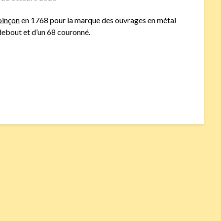
oinçon
en 1768 pour la marque des ouvrages en métal
debout et d’un 68 couronné.