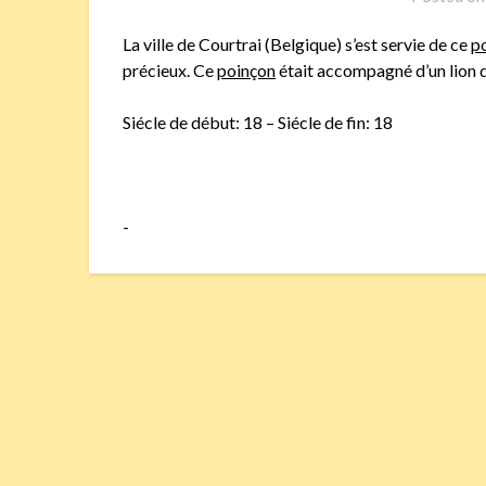
La ville de Courtrai (Belgique) s’est servie de ce
p
précieux. Ce
poinçon
était accompagné d’un lion 
Siécle de début: 18 – Siécle de fin: 18
-