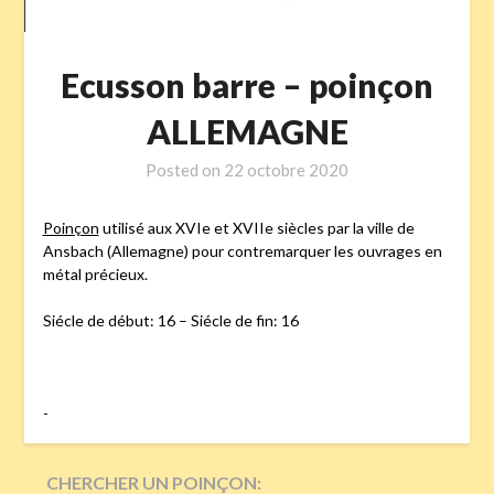
Ecusson barre – poinçon
ALLEMAGNE
Posted on
22 octobre 2020
Poinçon
utilisé aux XVIe et XVIIe siècles par la ville de
Ansbach (Allemagne) pour contremarquer les ouvrages en
métal précieux.
Siécle de début: 16 – Siécle de fin: 16
-
CHERCHER UN POINÇON: