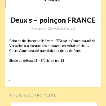
Deux s – poinçon FRANCE
Posted on
22 octobre 2020
Poinçon
de charge utilisé vers 1770 par la Communauté de
Versailles à la marque des ouvrages en métal précieux.
Cette Communauté travaillait aux titres de Paris.
Siécle de début: 18 – Siécle de fin: 18
-
CHERCHER UN POINÇON:
RECHERCHER :