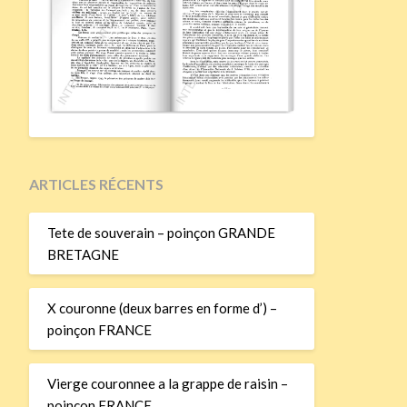
ARTICLES RÉCENTS
Tete de souverain – poinçon GRANDE
BRETAGNE
X couronne (deux barres en forme d’) –
poinçon FRANCE
Vierge couronnee a la grappe de raisin –
poinçon FRANCE