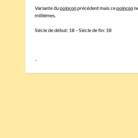
Variante du
poinçon
précédent mais ce
poinçon
ne
millièmes.
Siécle de début: 18 – Siécle de fin: 18
-